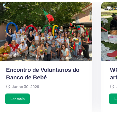
Encontro de Voluntários do
WO
Banco de Bebé
ar
Junho 30, 2026
Ler mais
L