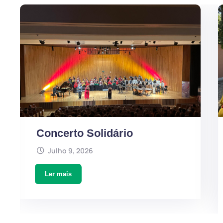
Concerto Solidário
Julho 9, 2026
Ler mais