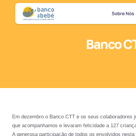
Sobre Nós
Banco CT
Em dezembro o Banco CTT e os seus colaboradores ju
que acompanhamos e levaram felicidade a 127 crianç
A generosa participação de todos os envolvidos nesta 