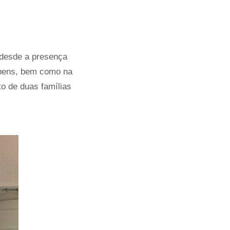
 desde a presença
 bens, bem como na
o de duas famílias