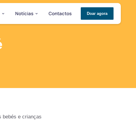
Notícias
Contactos
Doar agora
é
s bebés e crianças