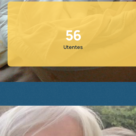
56
Utentes