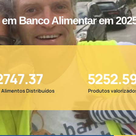
 em Banco Alimentar em 202
2754.77
5266.7
e Alimentos Distribuídos
Produtos valorizado