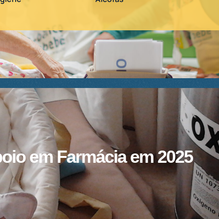
oio em Farmácia em 2025