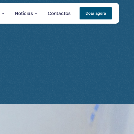
Notícias
Contactos
Doar agora
.