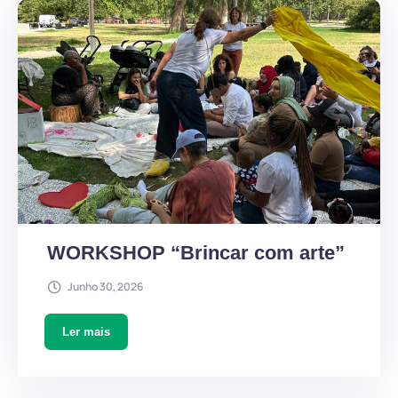
WORKSHOP “Brincar com arte”
Junho 30, 2026
Ler mais