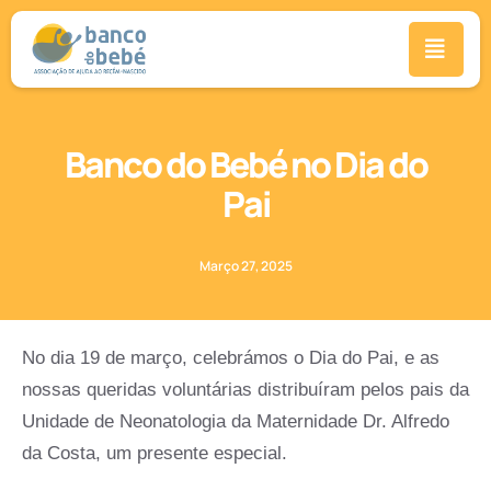
Banco do Bebé no Dia do
Pai
Março 27, 2025
No dia 19 de março, celebrámos o Dia do Pai, e as
nossas queridas voluntárias distribuíram pelos pais da
Unidade de Neonatologia da Maternidade Dr. Alfredo
da Costa, um presente especial.