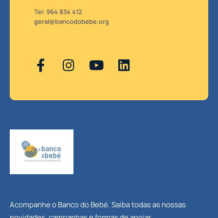
Tel: 964 834 412
geral@bancodobebe.org
Acompanhe o Banco do Bebé. Saiba todas as nossas
novidades, campanhas e formas de apoiar