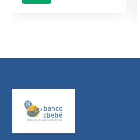
Ler mais