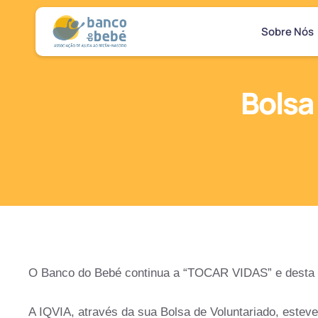
Sobre Nós
Bolsa
O Banco do Bebé continua a “TOCAR VIDAS” e desta 
A IQVIA, através da sua Bolsa de Voluntariado, este