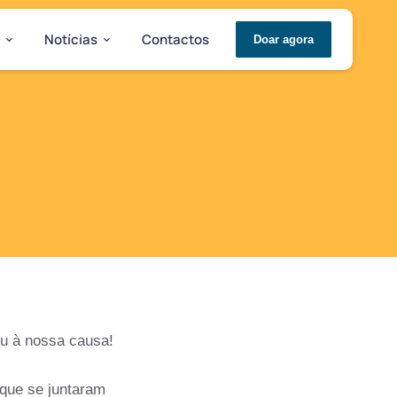
Notícias
Contactos
Doar agora
u à nossa causa!
 que se juntaram