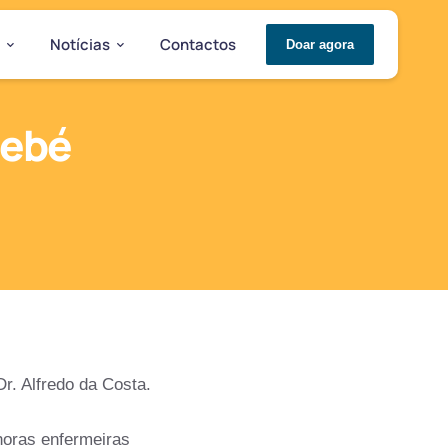
Notícias
Contactos
Doar agora
Bebé
r. Alfredo da Costa.
horas enfermeiras