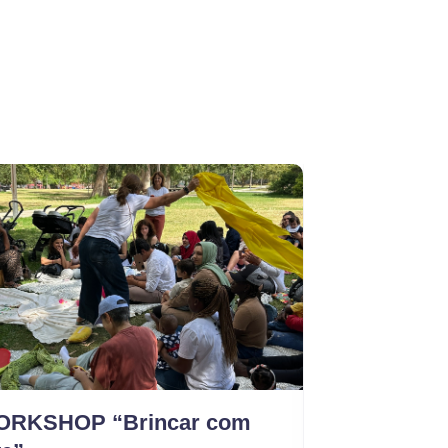
RKSHOP “Brincar com
Banco 