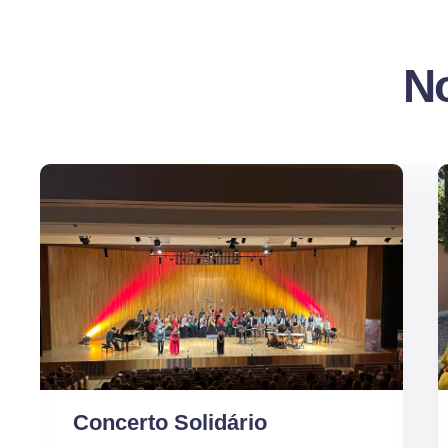
No
Concerto Solidário