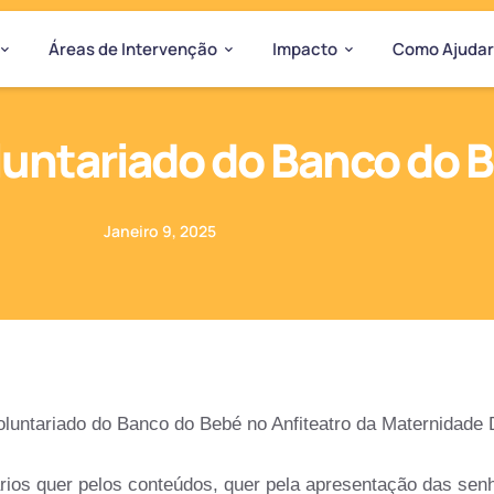
Áreas de Intervenção
Impacto
Como Ajudar
luntariado do Banco do 
Janeiro 9, 2025
luntariado do Banco do Bebé no Anfiteatro da Maternidade D
rios quer pelos conteúdos, quer pela apresentação das sen