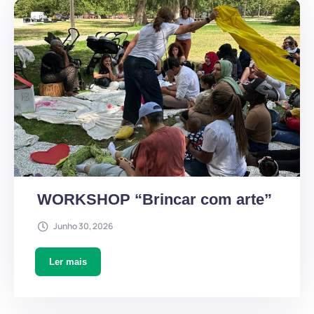
WORKSHOP “Brincar com arte”
Junho 30, 2026
Ler mais