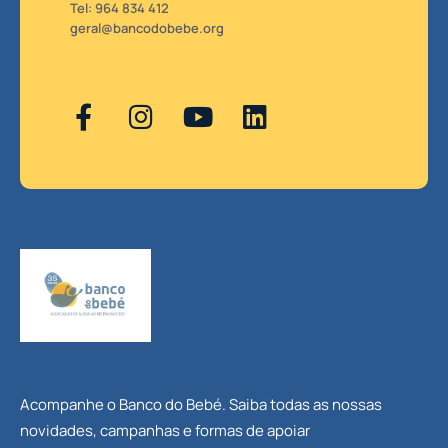
Tel: 964 834 412
geral@bancodobebe.org
Acompanhe o Banco do Bebé. Saiba todas as nossas
novidades, campanhas e formas de apoiar