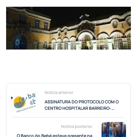
Notícia anterior
ASSINATURA DO PROTOCOLO COM O
CENTRO HOSPITALAR BARREIRO-
MONTIJO, PARA APOIO AOS BEBÉS
SINALIZADOS POR ESTA INSTITUIÇÃO
Notícia posterior
O Banco do Bebé esteve presente na