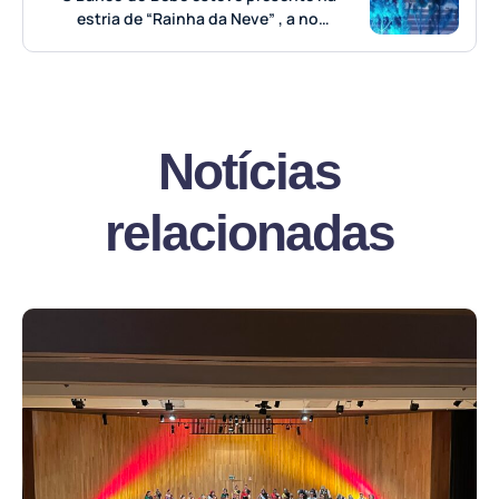
estria de “Rainha da Neve” , a nova
peça infantil de Filipe La Feria
Notícias
relacionadas